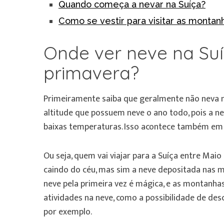
Quando começa a nevar na Suíça?
Como se vestir para visitar as montan
Onde ver neve na Suí
primavera?
Primeiramente saiba que geralmente não neva n
altitude que possuem neve o ano todo, pois a 
baixas temperaturas. Isso acontece também em á
Ou seja, quem vai viajar para a Suíça entre Mai
caindo do céu, mas sim a neve depositada nas m
neve pela primeira vez é mágica, e as monta
atividades na neve, como a possibilidade de des
por exemplo.