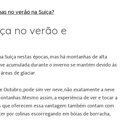
has no verão na Suíça?
ça no verão e
a Suíça nestas épocas, mas há montanhas de alta
neve acumulada durante o inverno se mantém devido às
reas de glaciar.
o e Outubro, pode sim ver neve, não exatamente a neve
ontanhas. Mesmo assim, a experiência de ver e tocar a
nhas que oferecem essa vantagem também contam com
cer por colinas escorregando em bóias de borracha,