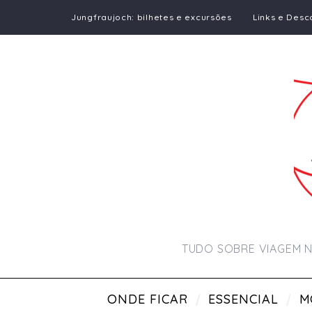
Jungfraujoch: bilhetes e excursões
Links e Desc
TUDO SOBRE VIAGEM N
ONDE FICAR
ESSENCIAL
M