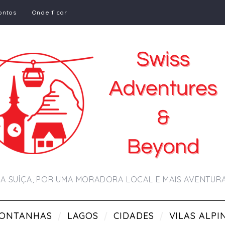
ontos
Onde ficar
A SUÍÇA, POR UMA MORADORA LOCAL E MAIS AVENTU
ONTANHAS
LAGOS
CIDADES
VILAS ALPI