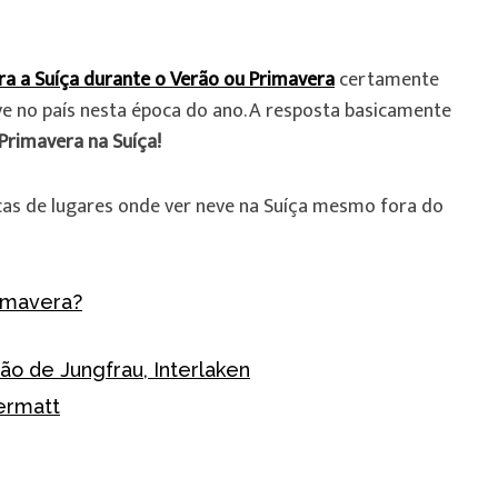
a a Suíça durante o Verão ou Primavera
certamente
eve no país nesta época do ano. A resposta basicamente
 Primavera na Suíça!
icas de lugares onde ver neve na Suíça mesmo fora do
rimavera?
ão de Jungfrau, Interlaken
ermatt