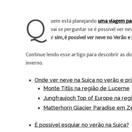
Q
uem está planejando
uma viagem par
vai se perguntar se é possível ver n
é
sim, é possível ver neve no Verão e
Continue lendo esse artigo para descobrir as d
inverno.
Onde ver neve na Suíça no verão e p
Monte Titlis na região de Lucerne
Jungfraujoch Top of Europe na regi
Matterhorn Glacier Paradise em Z
É possível esquiar no verão na Suíça?