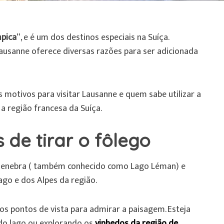
mpica
“, e é um dos destinos especiais na Suíça.
Lausanne oferece diversas razões para ser adicionada
 motivos para visitar Lausanne e quem sabe utilizar a
 região francesa da Suíça.
 de tirar o fôlego
 Genebra ( também conhecido como Lago Léman) e
ago e dos Alpes da região.
os pontos de vista para admirar a paisagem. Esteja
do lago ou explorando os
vinhedos da região de