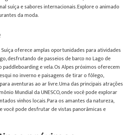
al suíça e sabores internacionais. Explore o animado
aurantes da moda.
e
a Suíça oferece amplas oportunidades para atividades
 lago, desfrutando de passeios de barco no Lago de
 paddleboarding e vela. Os Alpes próximos oferecem
esqui no inverno e paisagens de tirar o fôlego,
ara aventuras ao ar livre. Uma das principais atrações
trimônio Mundial da UNESCO, onde você pode explorar
ntados vinhos locais. Para os amantes da natureza,
de você pode desfrutar de vistas panorâmicas e