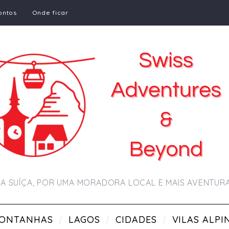
ontos
Onde ficar
A SUÍÇA, POR UMA MORADORA LOCAL E MAIS AVENTU
ONTANHAS
LAGOS
CIDADES
VILAS ALPI