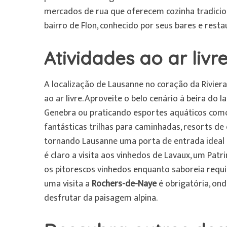
mercados de rua que oferecem cozinha tradicion
bairro de Flon, conhecido por seus bares e rest
Atividades ao ar livr
A localização de Lausanne no coração da Rivier
ao ar livre. Aproveite o belo cenário à beira do
Genebra ou praticando esportes aquáticos como
fantásticas trilhas para caminhadas, resorts de 
tornando Lausanne uma porta de entrada ideal p
é claro a visita aos vinhedos de Lavaux, um Pa
os pitorescos vinhedos enquanto saboreia requi
uma visita a
Rochers-de-Naye
é obrigatória, on
desfrutar da paisagem alpina.