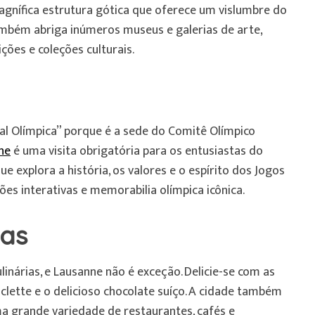
agnífica estrutura gótica que oferece um vislumbre do
ambém abriga inúmeros museus e galerias de arte,
ões e coleções culturais.
al Olímpica” porque é a sede do Comitê Olímpico
ne
é uma visita obrigatória para os entusiastas do
 explora a história, os valores e o espírito dos Jogos
ções interativas e memorabilia olímpica icônica.
cas
inárias, e Lausanne não é exceção. Delicie-se com as
aclette e o delicioso chocolate suíço. A cidade também
 grande variedade de restaurantes, cafés e