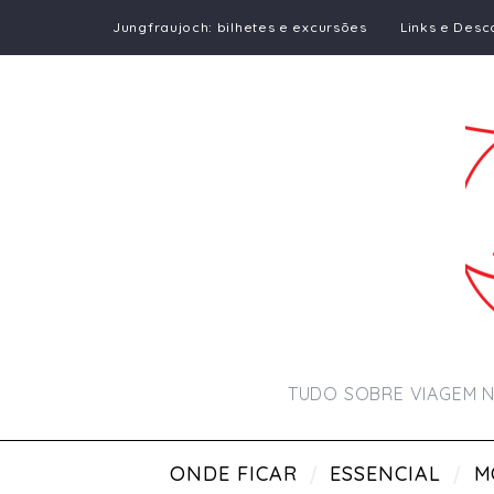
Jungfraujoch: bilhetes e excursões
Links e Desc
TUDO SOBRE VIAGEM N
ONDE FICAR
ESSENCIAL
M