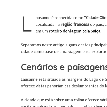
L
ausanne é conhecida como “
Cidade Olí
Localizada na
região francesa
do país, 
em um
roteiro de viagem pela Suíça.
Separamos neste artigo alguns destes principais
cidade como base de uma viagem para explorar a
Cenários e paisagens
Lausanne está situada às margens do Lago de
oferece vistas panorâmicas deslumbrantes do l
A cidade que está sobre uma colina oferece vári
você caminhando ao longo do calçadão à beira 