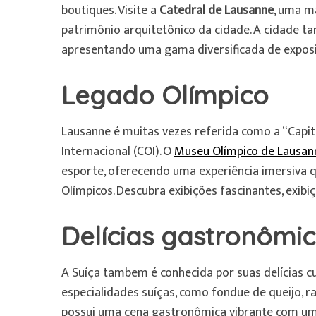
boutiques. Visite a
Catedral de Lausanne
, uma m
patrimônio arquitetônico da cidade. A cidade t
apresentando uma gama diversificada de exposiç
Legado Olímpico
Lausanne é muitas vezes referida como a “Capit
Internacional (COI). O
Museu Olímpico de Lausan
esporte, oferecendo uma experiência imersiva que
Olímpicos. Descubra exibições fascinantes, exibi
Delícias gastronômi
A Suíça tambem é conhecida por suas delícias cul
especialidades suíças, como fondue de queijo, r
possui uma cena gastronômica vibrante com uma