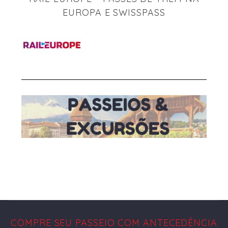
EUROPA E SWISSPASS
COMPRE SEU PASSEIO COM ANTECEDÊNCIA