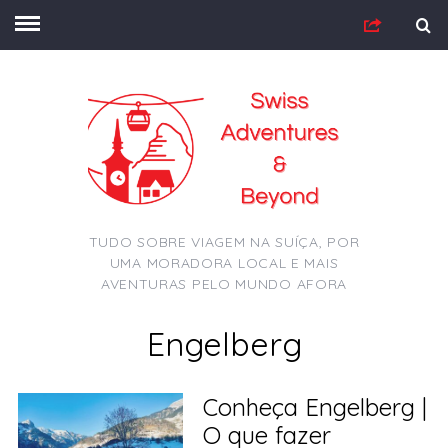
TUDO SOBRE VIAGEM NA SUÍÇA, POR
UMA MORADORA LOCAL E MAIS
AVENTURAS PELO MUNDO AFORA
Engelberg
Conheça Engelberg |
O que fazer