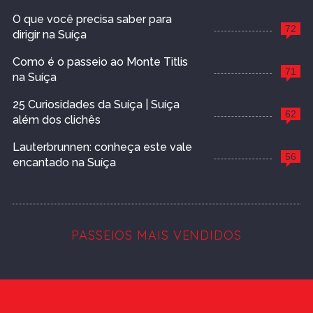
O que você precisa saber para
72
dirigir na Suíça
Como é o passeio ao Monte Titlis
71
na Suíça
25 Curiosidades da Suíça | Suíça
62
além dos clichês
Lauterbrunnen: conheça este vale
56
encantado na Suíça
PASSEIOS MAIS VENDIDOS