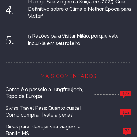
Planeje Sua Viagem à Suíça em 2025: Guia
Definitivo sobre o Clima e Melhor Época para
Visitar”
5 Razões para Visitar Milão: porque vale
incluí-la em seu roteiro
MAIS COMENTADOS
Como é o passeio a Jungfraujoch,
173
Topo da Europa
Swiss Travel Pass: Quanto custa |
112
Como comprar | Vale a pena?
Dicas para planejar sua viagem a
78
Bonito MS