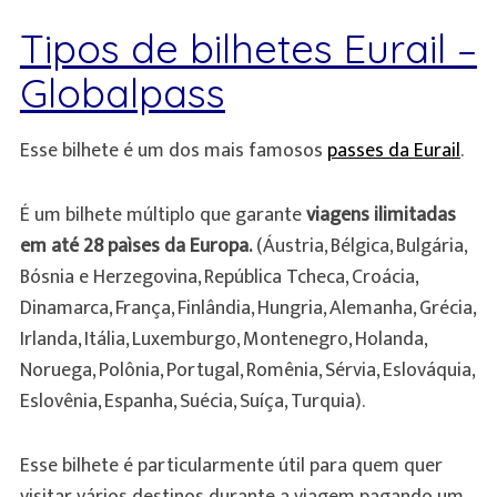
Tipos de bilhetes Eurail –
Globalpass
Esse bilhete é um dos mais famosos
passes da Eurail
.
É um bilhete múltiplo que garante
viagens ilimitadas
em até 28 paìses da Europa.
(Áustria, Bélgica, Bulgária,
Bósnia e Herzegovina, República Tcheca, Croácia,
Dinamarca, França, Finlândia, Hungria, Alemanha, Grécia,
Irlanda, Itália, Luxemburgo, Montenegro, Holanda,
Noruega, Polônia, Portugal, Romênia, Sérvia, Eslováquia,
Eslovênia, Espanha, Suécia, Suíça, Turquia).
Esse bilhete é particularmente útil para quem quer
visitar vários destinos durante a viagem pagando um