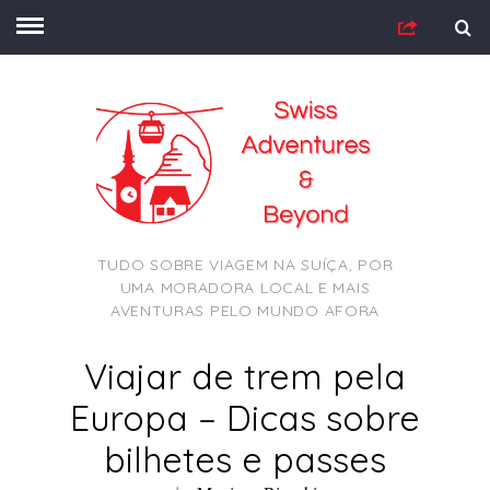
TUDO SOBRE VIAGEM NA SUÍÇA, POR
UMA MORADORA LOCAL E MAIS
AVENTURAS PELO MUNDO AFORA
Viajar de trem pela
Europa – Dicas sobre
bilhetes e passes