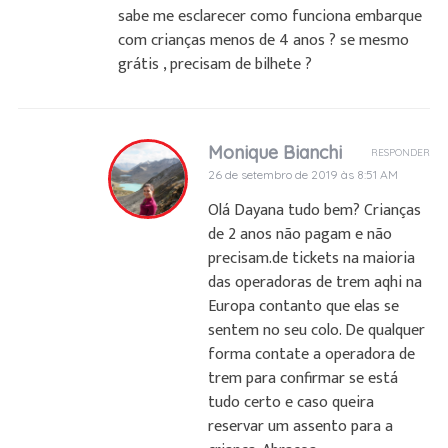
sabe me esclarecer como funciona embarque
com crianças menos de 4 anos ? se mesmo
grátis , precisam de bilhete ?
Monique Bianchi
RESPONDER
26 de setembro de 2019 às 8:51 AM
Olá Dayana tudo bem? Crianças
de 2 anos não pagam e não
precisam.de tickets na maioria
das operadoras de trem aqhi na
Europa contanto que elas se
sentem no seu colo. De qualquer
forma contate a operadora de
trem para confirmar se está
tudo certo e caso queira
reservar um assento para a