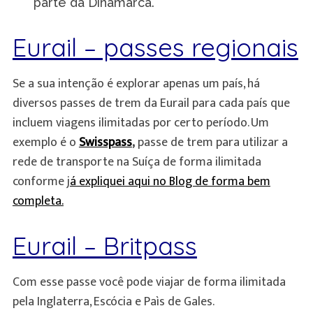
parte da Dinamarca.
Eurail – passes regionais
Se a sua intenção é explorar apenas um país, há
diversos passes de trem da Eurail para cada país que
incluem viagens ilimitadas por certo período. Um
exemplo é o
Swisspass
,
passe de trem para utilizar a
rede de transporte na Suíça de forma ilimitada
conforme j
á expliquei aqui no Blog de forma bem
completa.
Eurail – Britpass
Com esse passe você pode viajar de forma ilimitada
pela Inglaterra, Escócia e Paìs de Gales.