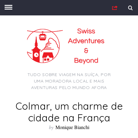
TUDO SOBRE VIAGEM NA SUÍÇA, POR
UMA MORADORA LOCAL E MAIS
AVENTURAS PELO MUNDO AFORA
Colmar, um charme de
cidade na França
by
Monique Bianchi