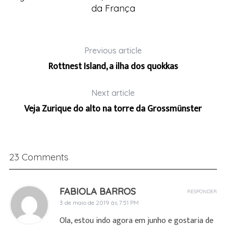
da França
Previous article
Rottnest Island, a ilha dos quokkas
Next article
Veja Zurique do alto na torre da Grossmünster
23 Comments
FABIOLA BARROS
RESPONDER
3 de maio de 2019 às 7:51 PM
Ola, estou indo agora em junho e gostaria de