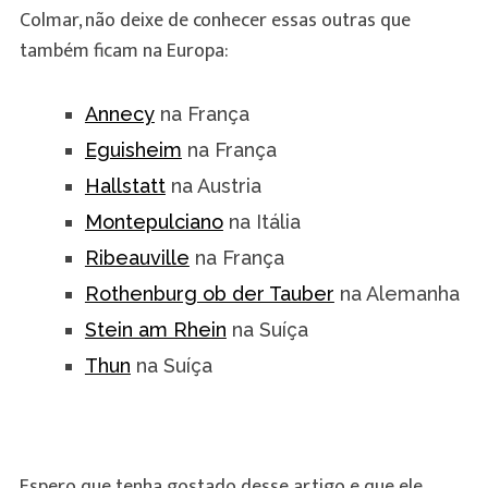
Colmar, não deixe de conhecer essas outras que
também ficam na Europa:
Annecy
na França
Eguisheim
na França
Hallstatt
na Austria
Montepulciano
na Itália
Ribeauville
na França
Rothenburg ob der Tauber
na Alemanha
Stein am Rhein
na Suíça
Thun
na Suíça
Espero que tenha gostado desse artigo e que ele