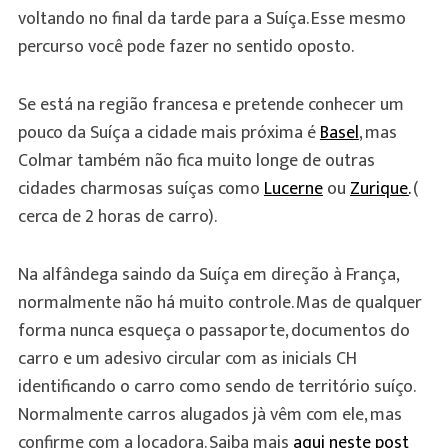
voltando no final da tarde para a Suíça. Esse mesmo
percurso você pode fazer no sentido oposto.
Se está na região francesa e pretende conhecer um
pouco da Suíça a cidade mais próxima é
Basel
, mas
Colmar também não fica muito longe de outras
cidades charmosas suíças como
Lucerne
ou
Zurique.
(
cerca de 2 horas de carro).
Na alfândega saindo da Suíça em direção à França,
normalmente não há muito controle. Mas de qualquer
forma nunca esqueça o passaporte, documentos do
carro e um adesivo circular com as iniciaIs CH
identificando o carro como sendo de território suíço.
Normalmente carros alugados jà vêm com ele, mas
confirme com a locadora. Saiba mais
aqui neste post