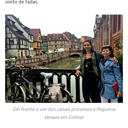
conto de fadas.
Em frente a um dos canais próximos a Pequena
Veneza em Colmar