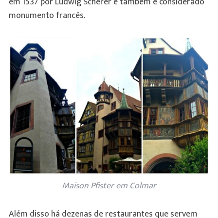
em 1537 por Ludwig Scherer e também é considerado
monumento francês.
Maison Pfister em Colmar
Além disso há dezenas de restaurantes que servem