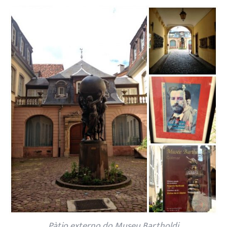
Pàtio externo do Museu Bartholdi